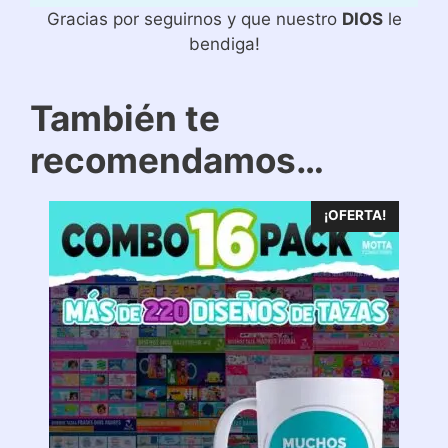
Gracias por seguirnos y que nuestro
DIOS
le
bendiga!
También te
recomendamos…
¡OFERTA!