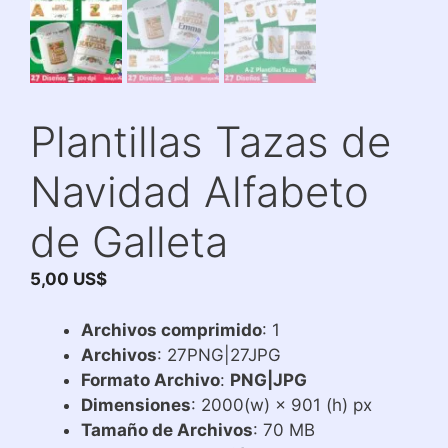
Plantillas Tazas de
Navidad Alfabeto
de Galleta
5,00
US$
Archivos comprimido
: 1
Archivos
: 27PNG|27JPG
Formato Archivo
:
PNG|JPG
Dimensiones
: 2000(w) × 901 (h) px
Tamaño de Archivos
: 70 MB