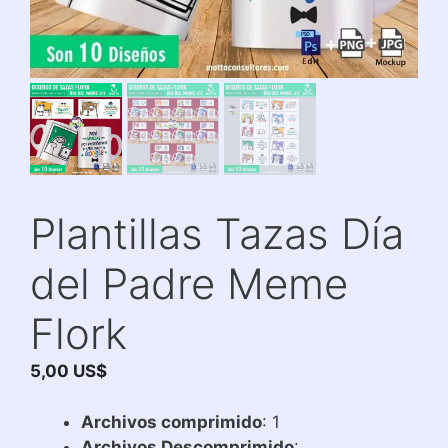
Plantillas Tazas Día
del Padre Meme
Flork
5,00
US$
Archivos comprimido
: 1
Archivos Descomprimido
: