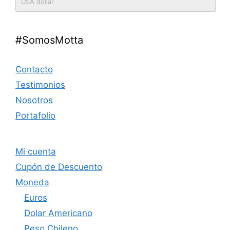
USA dollar
#SomosMotta
Contacto
Testimonios
Nosotros
Portafolio
Mi cuenta
Cupón de Descuento
Moneda
Euros
Dolar Americano
Peso Chileno