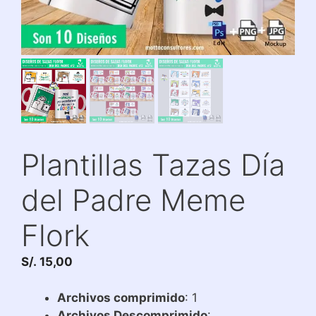
Plantillas Tazas Día
del Padre Meme
Flork
S/.
15,00
Archivos comprimido
: 1
Archivos Descomprimido
: