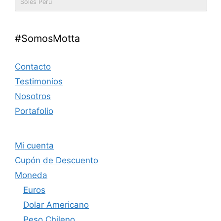
Soles Perú
#SomosMotta
Contacto
Testimonios
Nosotros
Portafolio
Mi cuenta
Cupón de Descuento
Moneda
Euros
Dolar Americano
Peso Chileno