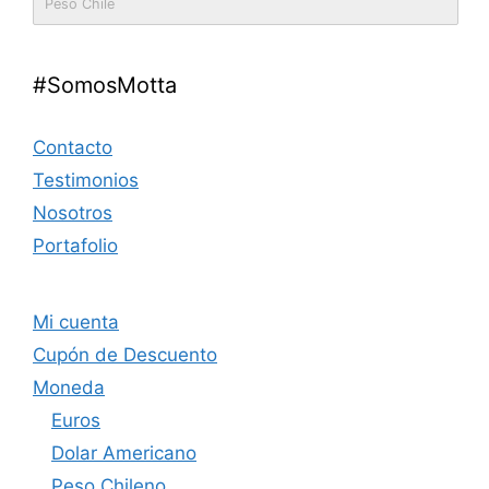
Peso Chile
#SomosMotta
Contacto
Testimonios
Nosotros
Portafolio
Mi cuenta
Cupón de Descuento
Moneda
Euros
Dolar Americano
Peso Chileno