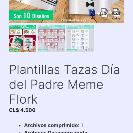
Plantillas Tazas Día
del Padre Meme
Flork
CL$
4.500
Archivos comprimido
: 1
Archivos Descomprimido
: