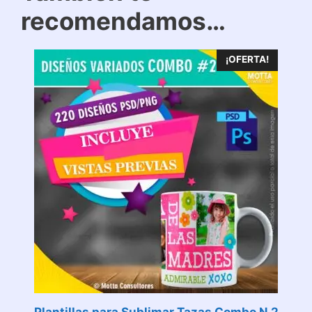
recomendamos…
¡OFERTA!