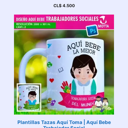
CL$
4.500
Plantillas Tazas Aquí Toma | Aquí Bebe