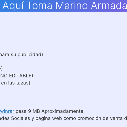
as Aquí Toma Marino Armad
para su publicidad)
E)
 NO EDITABLE)
 en las tazas)
winrar
pesa 9 MB Aproximadamente.
edes Sociales y página web como promoción de venta de