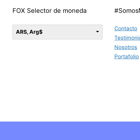
FOX Selector de moneda
#Somos
Contacto
ARS, Arg$
Testimoni
Nosotros
Portafolio