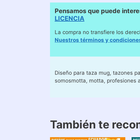
Pensamos que puede interes
LICENCIA
La compra no transfiere los derec
Nuestros términos y condicione
Diseño para taza mug, tazones par
somosmotta, motta, profesion
También te rec