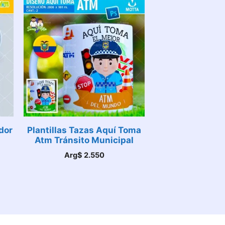
dor
Plantillas Tazas Aquí Toma
Atm Tránsito Municipal
Arg$
2.550