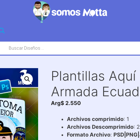
squeda
oductos
Plantillas Aqu
Armada Ecuad
Arg$
2.550
Archivos comprimido
: 1
Archivos Descomprimido
: 
Formato Archivo
:
PSD|PNG|