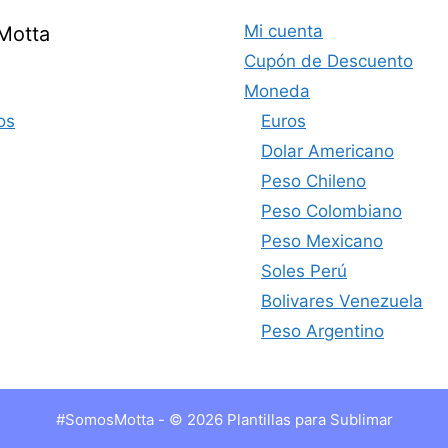
Mi cuenta
Motta
Cupón de Descuento
Moneda
os
Euros
Dolar Americano
Peso Chileno
Peso Colombiano
Peso Mexicano
Soles Perú
Bolivares Venezuela
Peso Argentino
#SomosMotta - © 2026 Plantillas para Sublimar