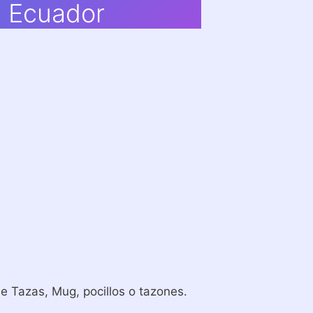
a Ecuador
 Tazas, Mug, pocillos o tazones.