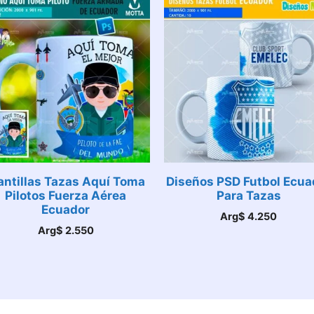
antillas Tazas Aquí Toma
Diseños PSD Futbol Ecua
Pilotos Fuerza Aérea
Para Tazas
Ecuador
Arg$
4.250
Arg$
2.550