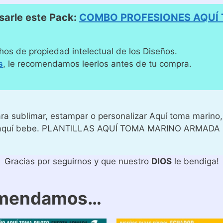
arle este Pack:
COMBO PROFESIONES AQUÍ
hos de propiedad intelectual de los Diseños.
s
, le recomendamos leerlos antes de tu compra.
a sublimar, estampar o personalizar Aquí toma marino, 
es aquí bebe. PLANTILLAS AQUÍ TOMA MARINO ARMAD
Gracias por seguirnos y que nuestro
DIOS
le bendiga!
omendamos…