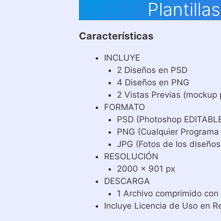
Plantill
Características
INCLUYE
2 Diseños en PSD
4 Diseños en PNG
2 Vistas Previas (mockup 
FORMATO
PSD (Photoshop EDITABL
PNG (Cualquier Programa
JPG (Fotos de los diseños
RESOLUCIÓN
2000 x 901 px
DESCARGA
1 Archivo comprimido con
Incluye Licencia de Uso en R