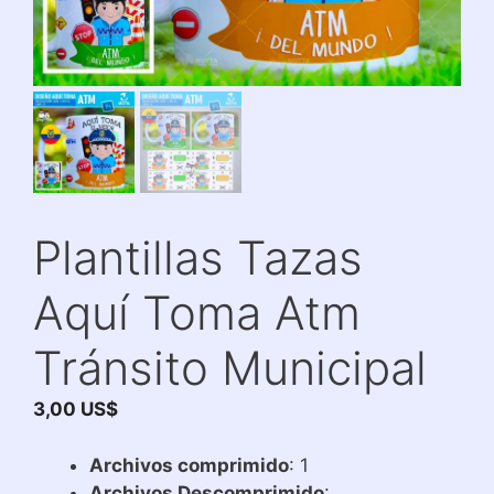
Plantillas Tazas
Aquí Toma Atm
Tránsito Municipal
3,00
US$
Archivos comprimido
: 1
Archivos Descomprimido
: