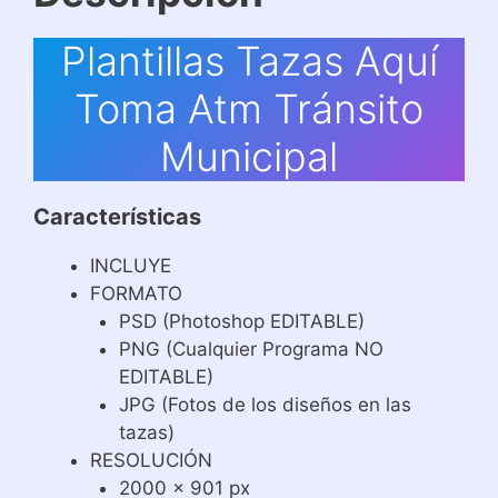
Plantillas Tazas Aquí
Toma Atm Tránsito
Municipal
Características
INCLUYE
FORMATO
PSD (Photoshop EDITABLE)
PNG (Cualquier Programa NO
EDITABLE)
JPG (Fotos de los diseños en las
tazas)
RESOLUCIÓN
2000 x 901 px