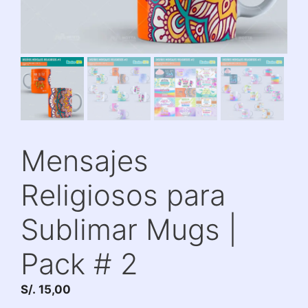
Mensajes
Religiosos para
Sublimar Mugs |
Pack # 2
S/.
15,00