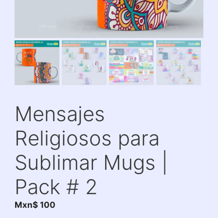
Mensajes
Religiosos para
Sublimar Mugs |
Pack # 2
Mxn$
100