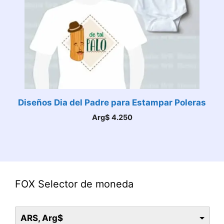
Diseños Dia del Padre para Estampar Poleras
Arg$
4.250
FOX Selector de moneda
ARS, Arg$