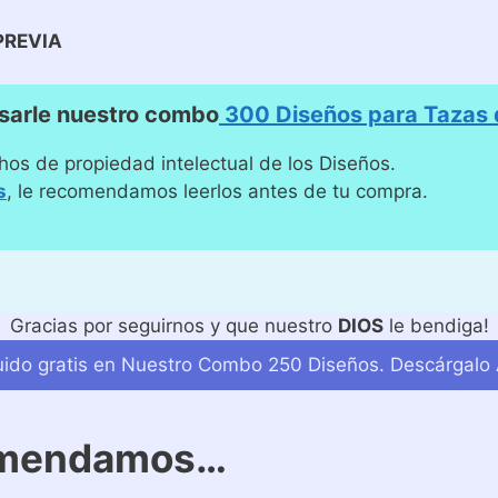
PREVIA
sarle nuestro combo
300 Diseños para Tazas d
hos de propiedad intelectual de los Diseños.
s
, le recomendamos leerlos antes de tu compra.
Gracias por seguirnos y que nuestro
DIOS
le bendiga!
luido gratis en Nuestro Combo 250 Diseños. Descárgalo 
omendamos…