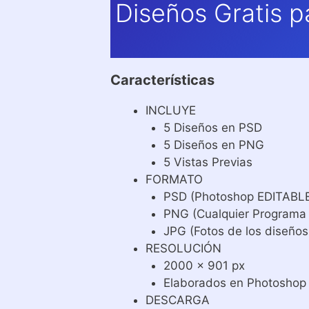
Diseños Gratis 
Características
INCLUYE
5 Diseños en PSD
5 Diseños en PNG
5 Vistas Previas
FORMATO
PSD (Photoshop EDITABL
PNG (Cualquier Programa
JPG (Fotos de los diseños
RESOLUCIÓN
2000 x 901 px
Elaborados en Photoshop
DESCARGA