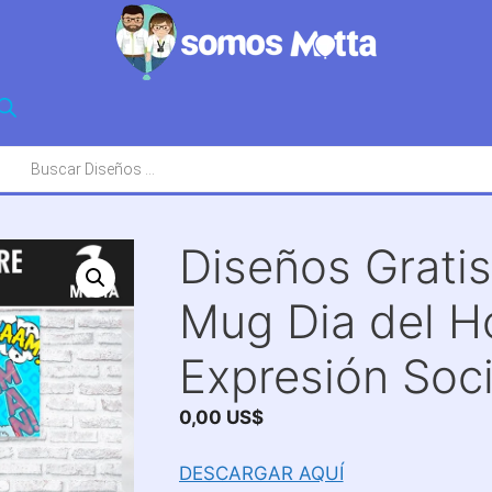
squeda
oductos
Diseños Gratis
Mug Dia del 
Expresión Soci
0,00
US$
DESCARGAR AQUÍ