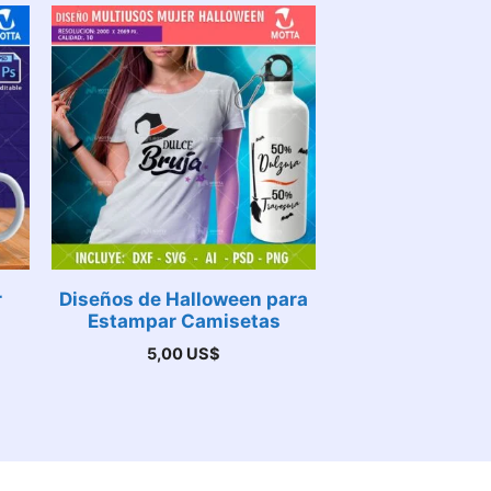
r
Diseños de Halloween para
Estampar Camisetas
5,00
US$