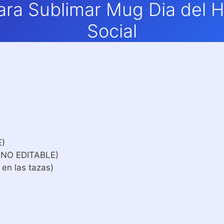
para Sublimar Mug Dia del 
Social
E)
 NO EDITABLE)
 en las tazas)