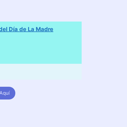
el Día de La Madre
Aquí