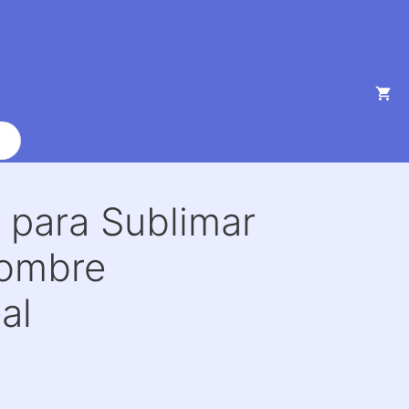
 para Sublimar
Hombre
al