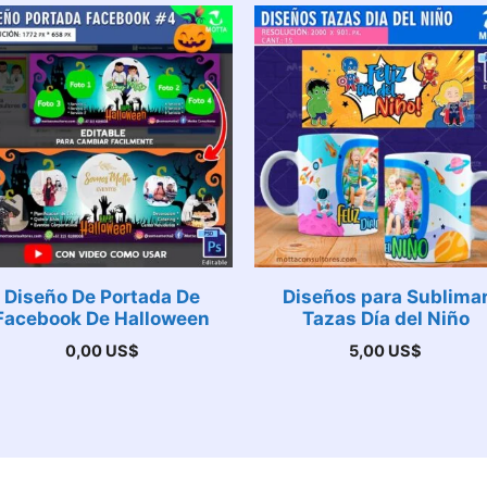
Diseño De Portada De
Diseños para Sublima
Facebook De Halloween
Tazas Día del Niño
0,00
US$
5,00
US$