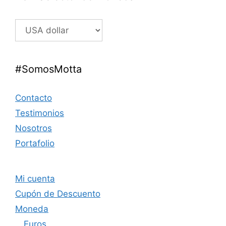
#SomosMotta
Contacto
Testimonios
Nosotros
Portafolio
Mi cuenta
Cupón de Descuento
Moneda
Euros