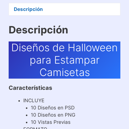
Descripción
Descripción
Diseños de Halloween
para Estampar
Camisetas
Características
INCLUYE
10 Diseños en PSD
10 Diseños en PNG
10 Vistas Previas