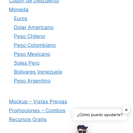
Cupón de Descuento
Moneda
Euros
Dolar Americano
Peso Chileno
Peso Colombiano
Peso Mexicano
Soles Perú
Bolivares Venezuela
Peso Argentino
Mockup – Vistas Previas
✕
Promociones – Combos
¿Cómo puedo ayudarte?
Recursos Gratis