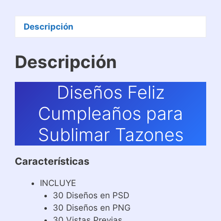
Descripción
Descripción
Diseños Feliz
Cumpleaños para
Sublimar Tazones
Características
INCLUYE
30 Diseños en PSD
30 Diseños en PNG
30 Vistas Previas