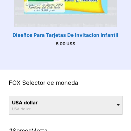
Diseños Para Tarjetas De Invitacion Infantil
5,00
US$
FOX Selector de moneda
USA dollar
USA dollar
#SomosMotta