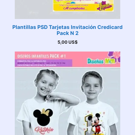
Plantillas PSD Tarjetas Invitación Credicard
Pack N 2
5,00
US$