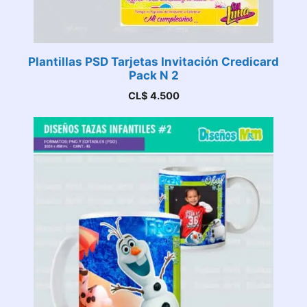
Plantillas PSD Tarjetas Invitación Credicard
Pack N 2
CL$
4.500