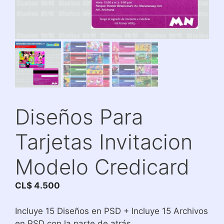
Diseños Para
Tarjetas Invitacion
Modelo Credicard
CL$
4.500
Incluye 15 Diseños en PSD + Incluye 15 Archivos
en PSD con la parte de atrás