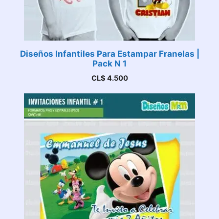
Diseños Infantiles Para Estampar Franelas |
Pack N 1
CL$
4.500