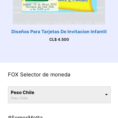
Diseños Para Tarjetas De Invitacion Infantil
CL$
4.500
FOX Selector de moneda
Peso Chile
Peso Chile
#SomosMotta