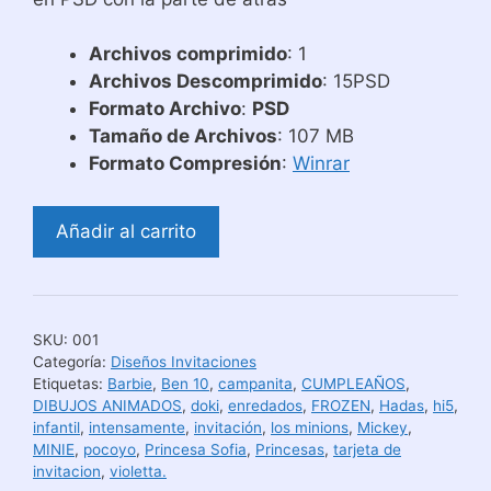
Archivos comprimido
: 1
Archivos Descomprimido
: 15PSD
Formato Archivo
:
PSD
Tamaño de Archivos
: 107 MB
Formato Compresión
:
Winrar
Diseños
Añadir al carrito
Para
Tarjetas
Invitacion
Modelo
SKU:
001
Credicard
Categoría:
Diseños Invitaciones
cantidad
Etiquetas:
Barbie
,
Ben 10
,
campanita
,
CUMPLEAÑOS
,
DIBUJOS ANIMADOS
,
doki
,
enredados
,
FROZEN
,
Hadas
,
hi5
,
infantil
,
intensamente
,
invitación
,
los minions
,
Mickey
,
MINIE
,
pocoyo
,
Princesa Sofia
,
Princesas
,
tarjeta de
invitacion
,
violetta.