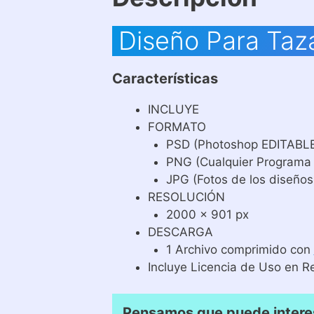
Diseño Para Taz
Características
INCLUYE
FORMATO
PSD (Photoshop EDITABL
PNG (Cualquier Programa
JPG (Fotos de los diseños
RESOLUCIÓN
2000 x 901 px
DESCARGA
1 Archivo comprimido con
Incluye Licencia de Uso en R
Pensamos que puede interes