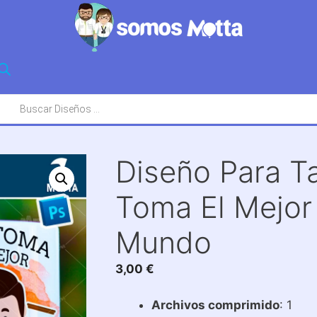
squeda
oductos
Diseño Para T
Toma El Mejor 
Mundo
3,00
€
Archivos comprimido
: 1