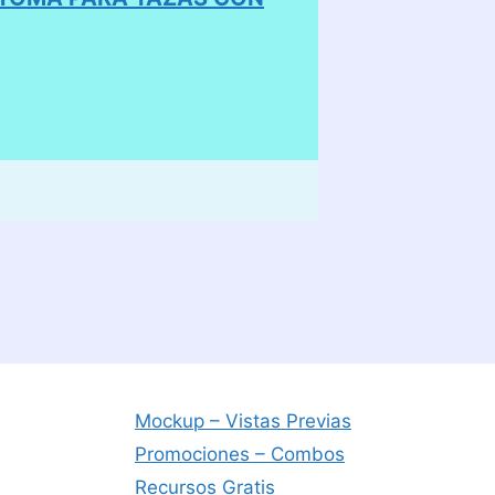
Mockup – Vistas Previas
Promociones – Combos
Recursos Gratis