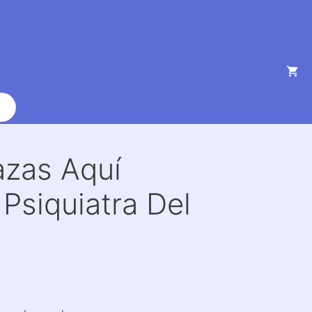
azas Aquí
Psiquiatra Del