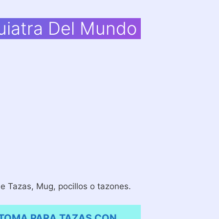
uiatra Del Mundo
 Tazas, Mug, pocillos o tazones.
 TOMA PARA TAZAS CON