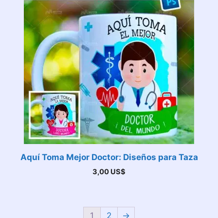
Aquí Toma Mejor Doctor: Diseños para Taza
3,00
US$
1
2
→