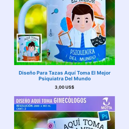
Diseño Para Tazas Aquí Toma El Mejor
Psiquiatra Del Mundo
3,00
US$