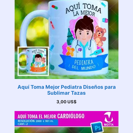
Aquí Toma Mejor Pediatra Diseños para
Sublimar Tazas
3,00
US$