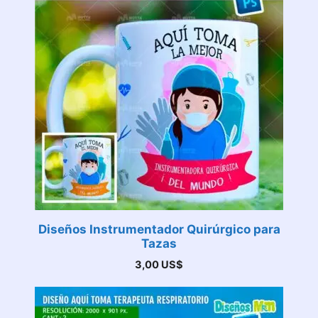
Diseños Instrumentador Quirúrgico para
Tazas
3,00
US$