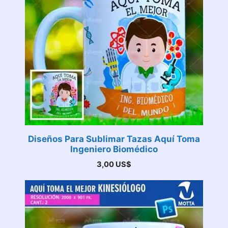
Diseños Para Sublimar Tazas Aquí Toma
Ingeniero Biomédico
3,00
US$