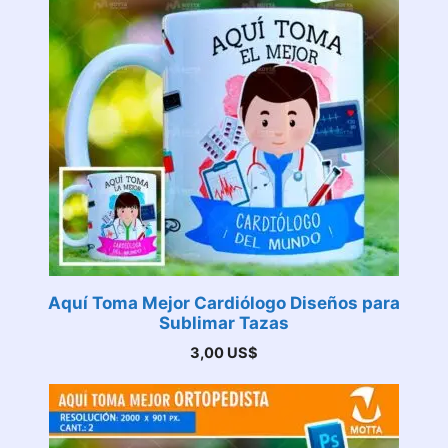
Aquí Toma Mejor Cardiólogo Diseños para
Sublimar Tazas
3,00
US$