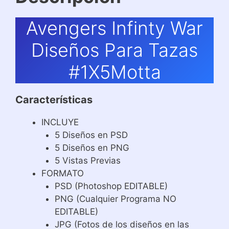
Avengers Infinty War
Diseños Para Tazas
#1X5Motta
Características
INCLUYE
5 Diseños en PSD
5 Diseños en PNG
5 Vistas Previas
FORMATO
PSD (Photoshop EDITABLE)
PNG (Cualquier Programa NO
EDITABLE)
JPG (Fotos de los diseños en las