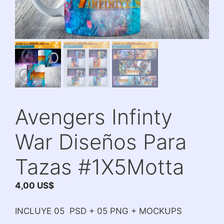
Avengers Infinty
War Diseños Para
Tazas #1X5Motta
4,00
US$
INCLUYE 05 PSD + 05 PNG + MOCKUPS