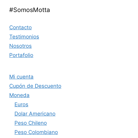
#SomosMotta
Contacto
Testimonios
Nosotros
Portafolio
Mi cuenta
Cupón de Descuento
Moneda
Euros
Dolar Americano
Peso Chileno
Peso Colombiano