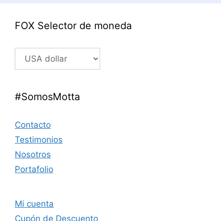
FOX Selector de moneda
#SomosMotta
Contacto
Testimonios
Nosotros
Portafolio
Mi cuenta
Cupón de Descuento