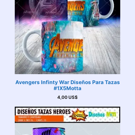
Avengers Infinty War Diseños Para Tazas
#1X5Motta
4,00
US$