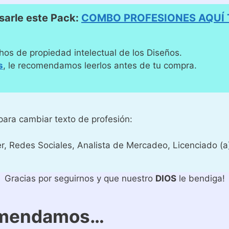
arle este Pack:
COMBO PROFESIONES AQUÍ
hos de propiedad intelectual de los Diseños.
s
, le recomendamos leerlos antes de tu compra.
ara cambiar texto de profesión:
 Redes Sociales, Analista de Mercadeo, Licenciado (a
Gracias por seguirnos y que nuestro
DIOS
le bendiga!
omendamos…