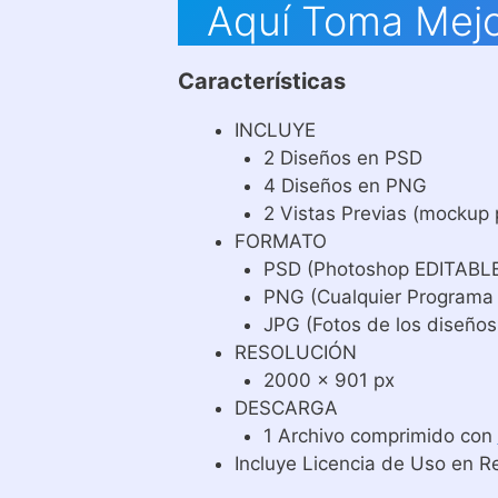
Aquí Toma Mejo
Características
INCLUYE
2 Diseños en PSD
4 Diseños en PNG
2 Vistas Previas (mockup 
FORMATO
PSD (Photoshop EDITABL
PNG (Cualquier Programa
JPG (Fotos de los diseños
RESOLUCIÓN
2000 x 901 px
DESCARGA
1 Archivo comprimido con
Incluye Licencia de Uso en R