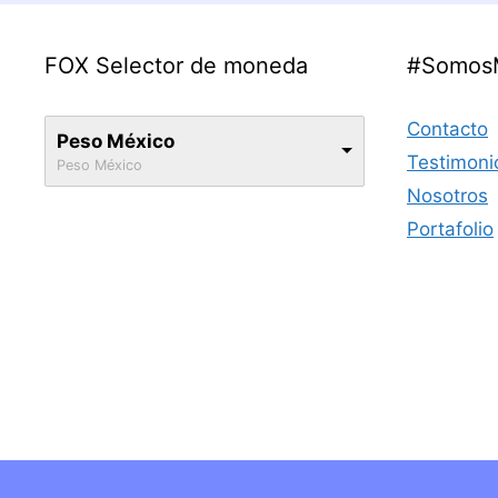
hasta
Mxn$ 320
FOX Selector de moneda
#Somos
Contacto
Peso México
Testimoni
Peso México
Nosotros
Portafolio