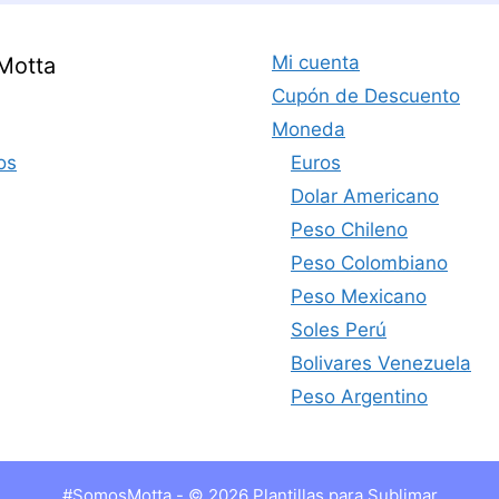
Mi cuenta
Motta
Cupón de Descuento
Moneda
os
Euros
Dolar Americano
Peso Chileno
Peso Colombiano
Peso Mexicano
Soles Perú
Bolivares Venezuela
Peso Argentino
#SomosMotta - © 2026 Plantillas para Sublimar