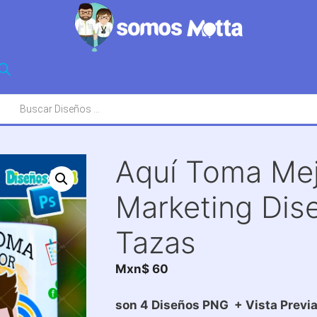
squeda
oductos
Aquí Toma Mejo
Marketing Dis
Tazas
Mxn$
60
son 4 Diseños PNG + Vista Previa