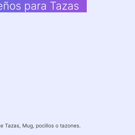
eños para Tazas
 Tazas, Mug, pocillos o tazones.