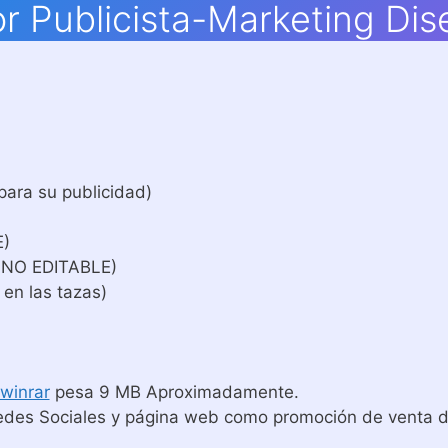
r Publicista-Marketing Dis
para su publicidad)
E)
 NO EDITABLE)
 en las tazas)
winrar
pesa 9 MB Aproximadamente.
edes Sociales y página web como promoción de venta de