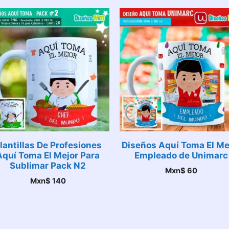
lantillas De Profesiones
Diseños Aquí Toma El Me
Aquí Toma El Mejor Para
Empleado de Unimarc
Sublimar Pack N2
Mxn$
60
Mxn$
140