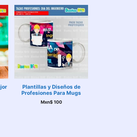
jor
Plantillas y Diseños de
Profesiones Para Mugs
Mxn$
100