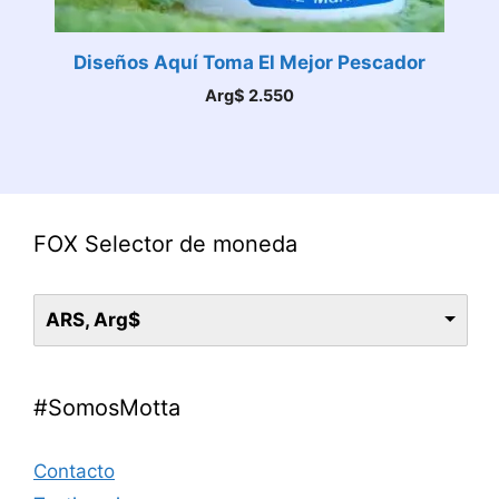
Diseños Aquí Toma El Mejor Pescador
Arg$
2.550
FOX Selector de moneda
ARS, Arg$
#SomosMotta
Contacto