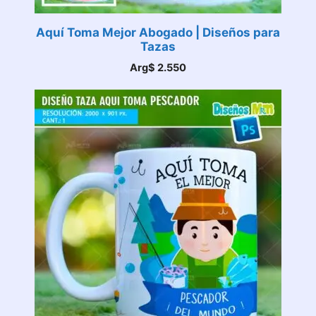
Aquí Toma Mejor Abogado | Diseños para
Tazas
Arg$
2.550