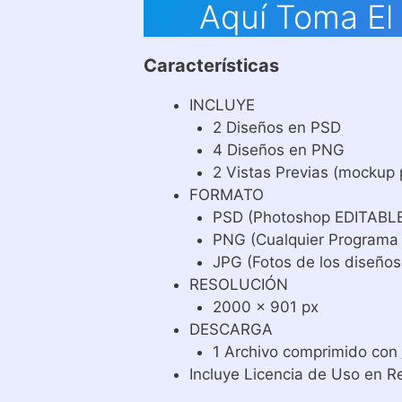
Aquí Toma El 
Características
INCLUYE
2 Diseños en PSD
4 Diseños en PNG
2 Vistas Previas (mockup 
FORMATO
PSD (Photoshop EDITABL
PNG (Cualquier Programa
JPG (Fotos de los diseños
RESOLUCIÓN
2000 x 901 px
DESCARGA
1 Archivo comprimido con
Incluye Licencia de Uso en R