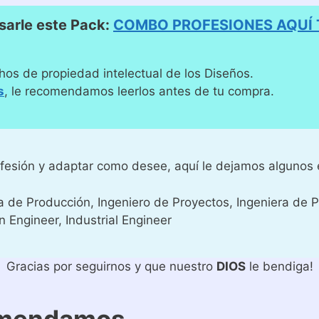
arle este Pack:
COMBO PROFESIONES AQUÍ
hos de propiedad intelectual de los Diseños.
s
, le recomendamos leerlos antes de tu compra.
rofesión y adaptar como desee, aquí le dejamos algunos 
a de Producción, Ingeniero de Proyectos, Ingeniera de P
n Engineer, Industrial Engineer
Gracias por seguirnos y que nuestro
DIOS
le bendiga!