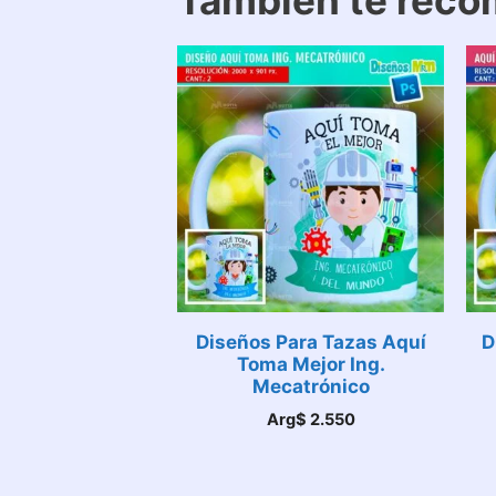
También te rec
Diseños Para Tazas Aquí
D
Toma Mejor Ing.
Mecatrónico
Arg$
2.550