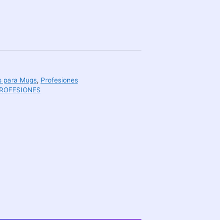
as para Mugs
,
Profesiones
ROFESIONES