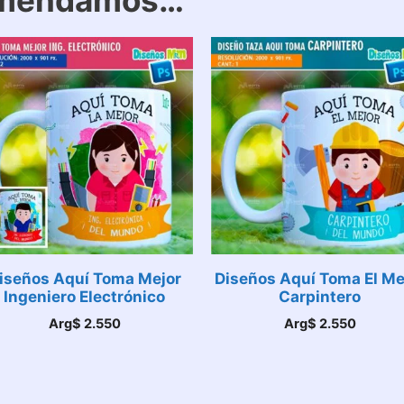
omendamos…
iseños Aquí Toma Mejor
Diseños Aquí Toma El Me
Ingeniero Electrónico
Carpintero
Arg$
2.550
Arg$
2.550