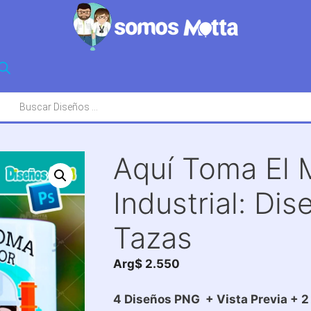
squeda
oductos
Aquí Toma El M
Industrial: Di
Tazas
Arg$
2.550
4 Diseños PNG + Vista Previa + 2