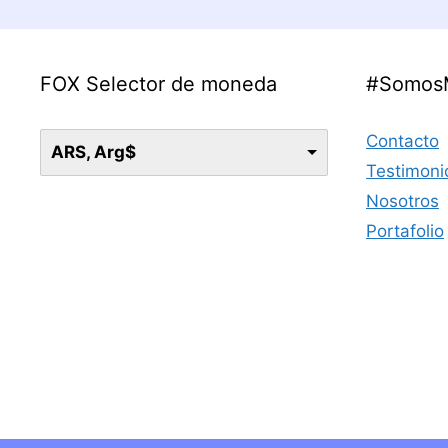
FOX Selector de moneda
#Somos
Contacto
ARS, Arg$
Testimoni
Nosotros
Portafolio