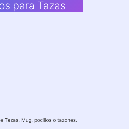
ños para Tazas
 Tazas, Mug, pocillos o tazones.