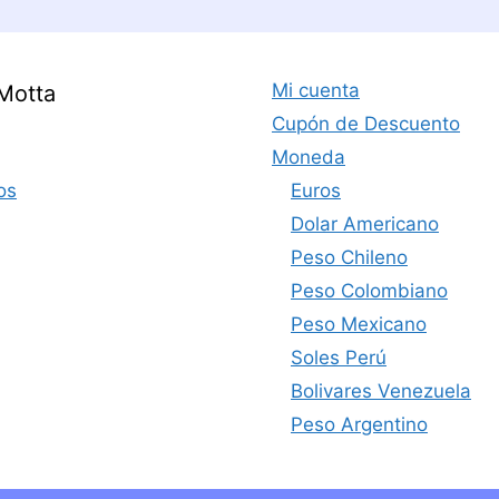
Mi cuenta
Motta
Cupón de Descuento
Moneda
os
Euros
Dolar Americano
Peso Chileno
Peso Colombiano
Peso Mexicano
Soles Perú
Bolivares Venezuela
Peso Argentino