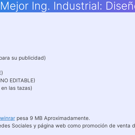
Mejor Ing. Industrial: Dise
para su publicidad)
E)
 NO EDITABLE)
 en las tazas)
winrar
pesa 9 MB Aproximadamente.
edes Sociales y página web como promoción de venta de