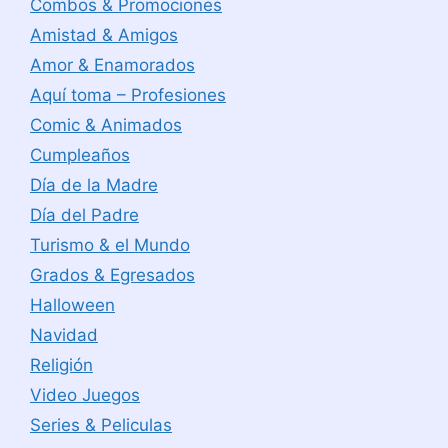
Combos & Promociones
Amistad & Amigos
Amor & Enamorados
Aquí toma – Profesiones
Comic & Animados
Cumpleaños
Día de la Madre
Día del Padre
Turismo & el Mundo
Grados & Egresados
Halloween
Navidad
Religión
Video Juegos
Series & Peliculas