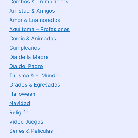
Combos & Promociones
Amistad & Amigos
Amor & Enamorados
Aquí toma – Profesiones
Comic & Animados
Cumpleaños
Día de la Madre
Día del Padre
Turismo & el Mundo
Grados & Egresados
Halloween
Navidad
Religión
Video Juegos
Series & Peliculas