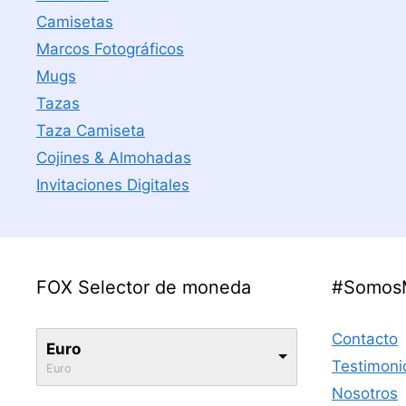
Camisetas
Marcos Fotográficos
Mugs
Tazas
Taza Camiseta
Cojines & Almohadas
Invitaciones Digitales
FOX Selector de moneda
#Somos
Contacto
Euro
Testimoni
Euro
Nosotros