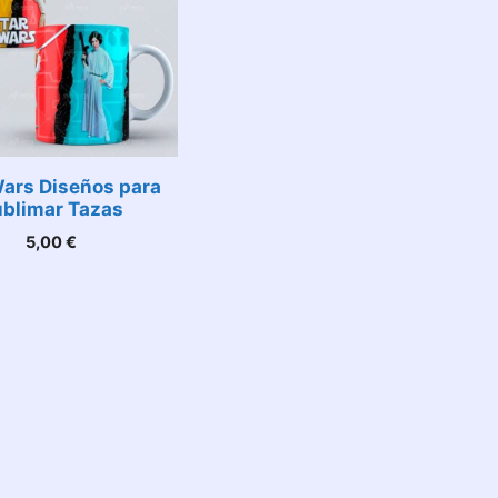
Wars Diseños para
blimar Tazas
5,00
€