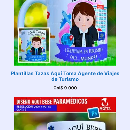
Plantillas Tazas Aquí Toma Agente de Viajes
de Turismo
Col$
9.000