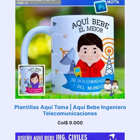
Plantillas Aquí Toma | Aquí Bebe Ingeniero
Telecomunicaciones
Col$
9.000