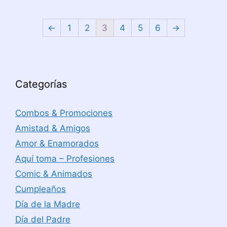
←
1
2
3
4
5
6
→
Categorías
Combos & Promociones
Amistad & Amigos
Amor & Enamorados
Aquí toma – Profesiones
Comic & Animados
Cumpleaños
Día de la Madre
Día del Padre