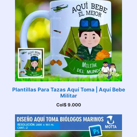
Plantillas Para Tazas Aquí Toma | Aquí Bebe
Militar
Col$
9.000