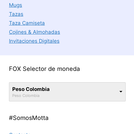
Mugs
Tazas
Taza Camiseta
Cojines & Almohadas
Invitaciones Digitales
FOX Selector de moneda
Peso Colombia
Peso Colombia
#SomosMotta