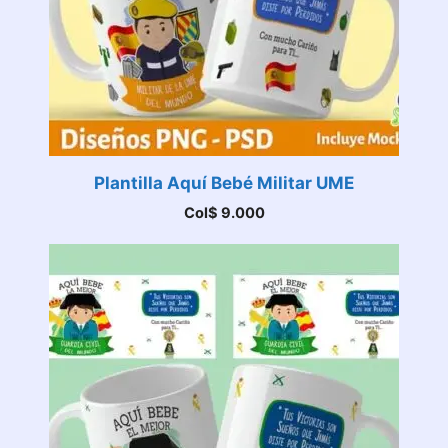
Plantilla Aquí Bebé Militar UME
Col$
9.000