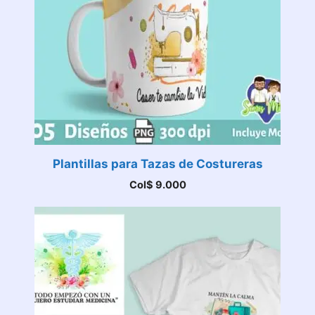
Plantillas para Tazas de Costureras
Col$
9.000