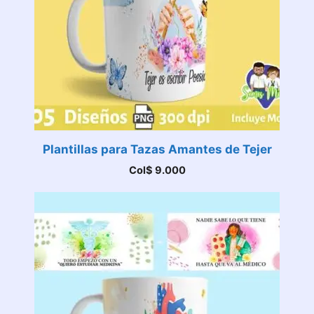
Plantillas para Tazas Amantes de Tejer
Col$
9.000