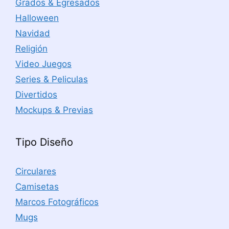
Grados & Egresados
Halloween
Navidad
Religión
Video Juegos
Series & Peliculas
Divertidos
Mockups & Previas
Tipo Diseño
Circulares
Camisetas
Marcos Fotográficos
Mugs