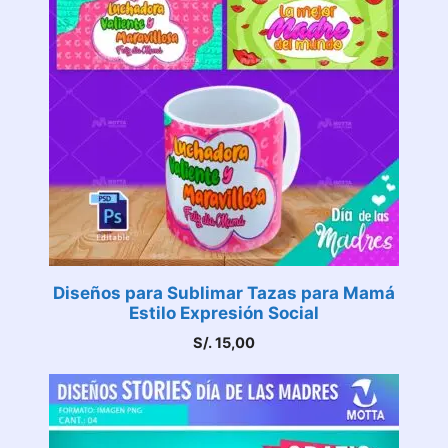
Diseños para Sublimar Tazas para Mamá
Estilo Expresión Social
S/.
15,00