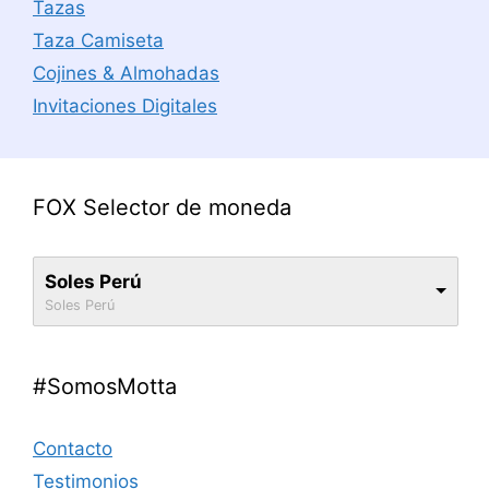
Tazas
Taza Camiseta
Cojines & Almohadas
Invitaciones Digitales
FOX Selector de moneda
Soles Perú
Soles Perú
#SomosMotta
Contacto
Testimonios