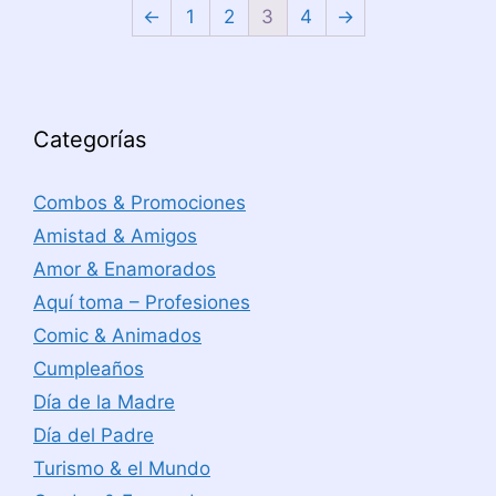
←
1
2
3
4
→
Categorías
Combos & Promociones
Amistad & Amigos
Amor & Enamorados
Aquí toma – Profesiones
Comic & Animados
Cumpleaños
Día de la Madre
Día del Padre
Turismo & el Mundo