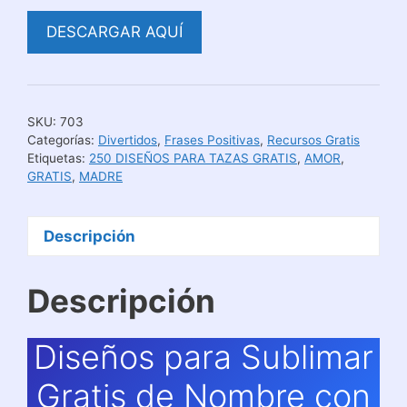
DESCARGAR AQUÍ
SKU:
703
Categorías:
Divertidos
,
Frases Positivas
,
Recursos Gratis
Etiquetas:
250 DISEÑOS PARA TAZAS GRATIS
,
AMOR
,
GRATIS
,
MADRE
Descripción
Descripción
Diseños para Sublimar
Gratis de Nombre con