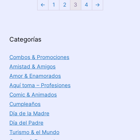
←
1
2
3
4
→
Categorías
Combos & Promociones
Amistad & Amigos
Amor & Enamorados
Aquí toma – Profesiones
Comic & Animados
Cumpleaños
Día de la Madre
Día del Padre
Turismo & el Mundo