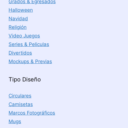
Grados & Egresados
Halloween
Navidad
Religión
Video Juegos
Series & Peliculas
Divertidos
Mockups & Previas
Tipo Diseño
Circulares
Camisetas
Marcos Fotográficos
Mugs