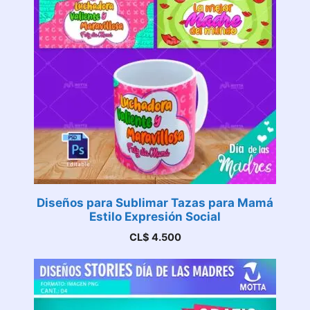
Diseños para Sublimar Tazas para Mamá
Estilo Expresión Social
CL$
4.500