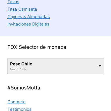
Tazas
Taza Camiseta
Cojines & Almohadas
Invitaciones Digitales
FOX Selector de moneda
Peso Chile
Peso Chile
#SomosMotta
Contacto
Testimonios