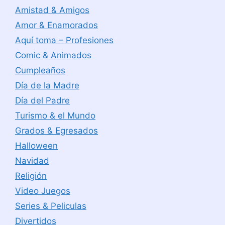
Amistad & Amigos
Amor & Enamorados
Aquí toma – Profesiones
Comic & Animados
Cumpleaños
Día de la Madre
Día del Padre
Turismo & el Mundo
Grados & Egresados
Halloween
Navidad
Religión
Video Juegos
Series & Peliculas
Divertidos