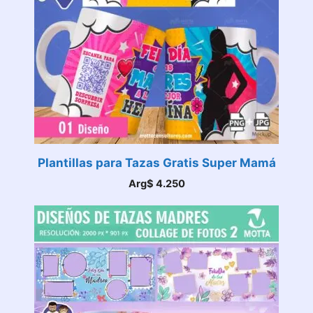
Plantillas para Tazas Gratis Super Mamá
Arg$
4.250