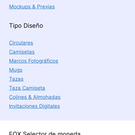
Mockups & Previas
Tipo Diseño
Circulares
Camisetas
Marcos Fotográficos
Mugs
Tazas
Taza Camiseta
Cojines & Almohadas
Invitaciones Digitales
FOX Selector de moneda