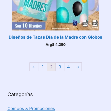
Diseños de Tazas Día de la Madre con Globos
Arg$
4.250
←
1
2
3
4
→
Categorías
Combos & Promociones