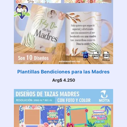
Plantillas Bendiciones para las Madres
Arg$
4.250