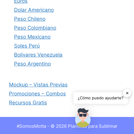
Euros
Dolar Americano
Peso Chileno
Peso Colombiano
Peso Mexicano
Soles Perú
Bolivares Venezuela
Peso Argentino
Mockup – Vistas Previas
✕
Promociones – Combos
¿Cómo puedo ayudarte?
Recursos Gratis
#SomosMotta - © 2026 Plantillas para Sublimar