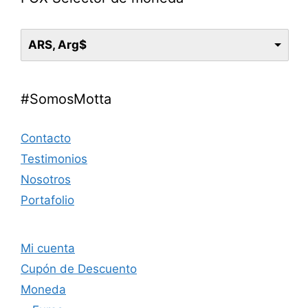
ARS, Arg$
#SomosMotta
Contacto
Testimonios
Nosotros
Portafolio
Mi cuenta
Cupón de Descuento
Moneda