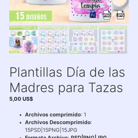
Plantillas Día de las
Madres para Tazas
5,00
US$
Archivos comprimido
: 1
Archivos Descomprimido
:
15PSD|15PNG|15JPG
Formato Archivo
:
PSD|PNG|JPG