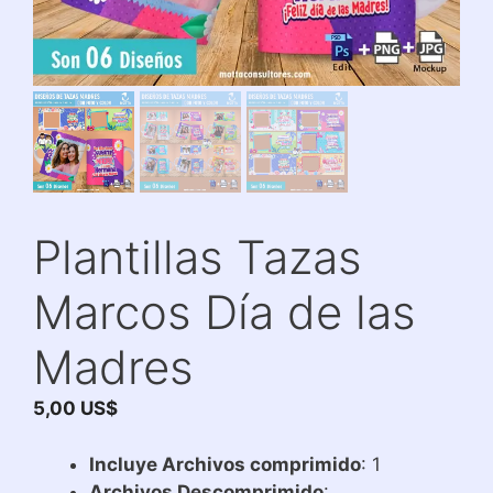
Plantillas Tazas
Marcos Día de las
Madres
5,00
US$
Incluye Archivos comprimido
: 1
Archivos Descomprimido
: