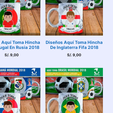
 Aquí Toma Hincha
Diseños Aquí Toma Hincha
ugal En Rusia 2018
De Inglaterra Fifa 2018
S/.
9,00
S/.
9,00