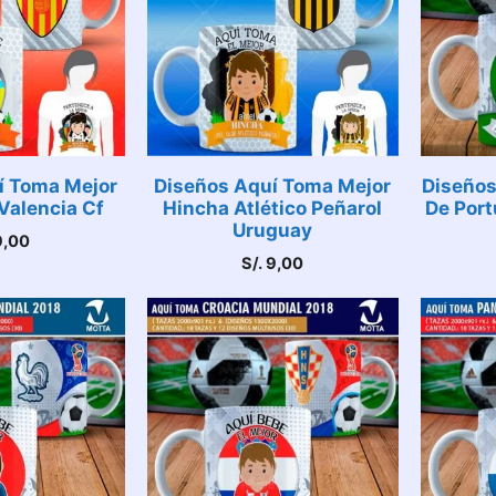
í Toma Mejor
Diseños Aquí Toma Mejor
Diseños
Valencia Cf
Hincha Atlético Peñarol
De Port
Uruguay
,00
S/.
9,00