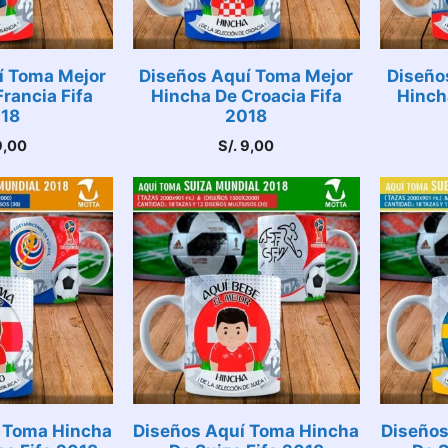
í Toma Mejor
Diseños Aquí Toma Mejor
Diseño
rancia Fifa
Hincha De Croacia Fifa
Hinch
18
2018
,00
S/.
9,00
 Toma Hincha
Diseños Aquí Toma Hincha
Diseños