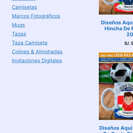
Camisetas
Marcos Fotográficos
Diseños Aqu
Mugs
Hincha De F
Tazas
20
Taza Camiseta
S/.
9
Cojines & Almohadas
Invitaciones Digitales
Diseños Aquí