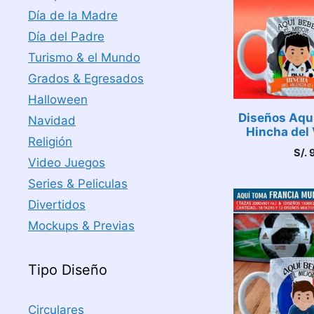
Día de la Madre
Día del Padre
Turismo & el Mundo
Grados & Egresados
Halloween
Diseños Aqu
Navidad
Hincha del 
Religión
S/.
9
Video Juegos
Series & Peliculas
Divertidos
Mockups & Previas
Tipo Diseño
Circulares