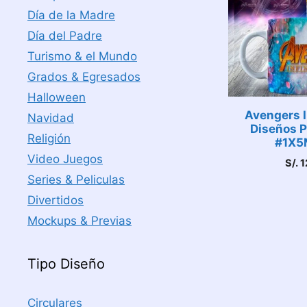
Día de la Madre
Día del Padre
Turismo & el Mundo
Grados & Egresados
Halloween
Avengers I
Navidad
Diseños P
Religión
#1X5
Video Juegos
S/.
1
Series & Peliculas
Divertidos
Mockups & Previas
Tipo Diseño
Circulares