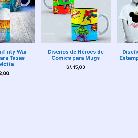
nfinty War
Diseños de Héroes de
Diseño
ara Tazas
Comics para Mugs
Estamp
Motta
S/.
15,00
2,00