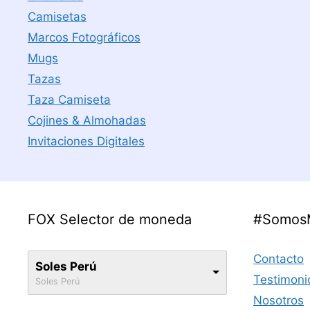
Camisetas
Marcos Fotográficos
Mugs
Tazas
Taza Camiseta
Cojines & Almohadas
Invitaciones Digitales
FOX Selector de moneda
#Somos
Contacto
Soles Perú
Testimoni
Soles Perú
Nosotros