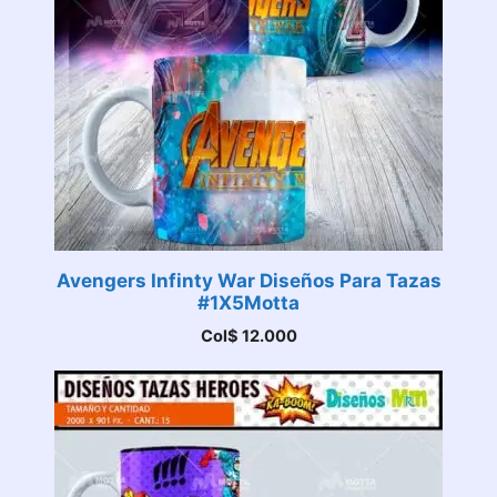
Avengers Infinty War Diseños Para Tazas
#1X5Motta
Col$
12.000