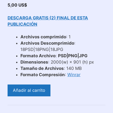
5,00
US$
DESCARGA GRATIS (2) FINAL DE ESTA
PUBLICACIÓN
Archivos comprimido
: 1
Archivos Descomprimido
:
18PSD|18PNG|18JPG
Formato Archivo
:
PSD|PNG|JPG
Dimensiones
: 2000(w) × 901 (h) px
Tamaño de Archivos
: 140 MB
Formato Compresión
:
Winrar
Diseños
Añadir al carrito
para
Sublimar
Tazas
Ufo