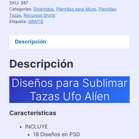
SKU:
387
Alíen
Categorías:
Divertidos
,
Plantillas para Mugs
,
Plantillas
cantidad
Tazas
,
Recursos Gratis
Etiqueta:
GRATIS
Descripción
Descripción
Diseños para Sublimar
Tazas Ufo Alíen
Características
INCLUYE
18 Diseños en PSD