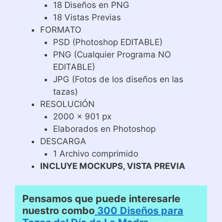
18 Diseños en PNG
18 Vistas Previas
FORMATO
PSD (Photoshop EDITABLE)
PNG (Cualquier Programa NO
EDITABLE)
JPG (Fotos de los diseños en las
tazas)
RESOLUCIÓN
2000 x 901 px
Elaborados en Photoshop
DESCARGA
1 Archivo comprimido
INCLUYE MOCKUPS, VISTA PREVIA
Pensamos que puede interesarle
nuestro combo
300 Diseños para