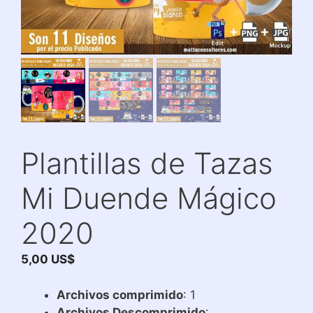
Plantillas de Tazas
Mi Duende Mágico
2020
5,00
US$
Archivos comprimido
: 1
Archivos Descomprimido
: