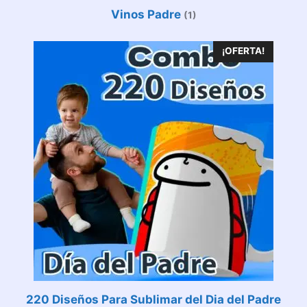
Vinos Padre
(1)
¡OFERTA!
220 Diseños Para Sublimar del Dia del Padre