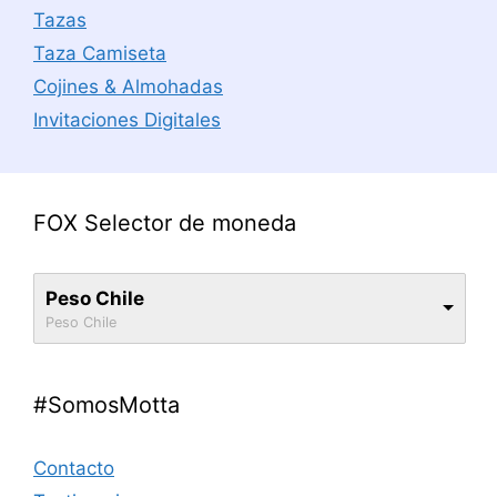
Tazas
Taza Camiseta
Cojines & Almohadas
Invitaciones Digitales
FOX Selector de moneda
Peso Chile
Peso Chile
#SomosMotta
Contacto