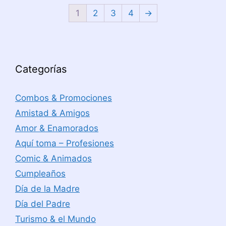
1
2
3
4
→
Categorías
Combos & Promociones
Amistad & Amigos
Amor & Enamorados
Aquí toma – Profesiones
Comic & Animados
Cumpleaños
Día de la Madre
Día del Padre
Turismo & el Mundo