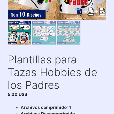
Plantillas para
Tazas Hobbies de
los Padres
5,00
US$
Archivos comprimido
: 1
Archivos Descomprimido
: