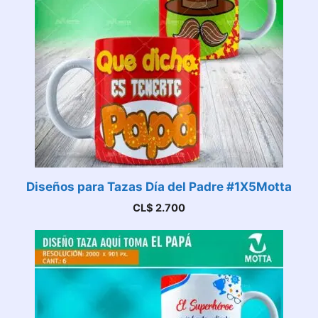
Diseños para Tazas Día del Padre #1X5Motta
CL$
2.700