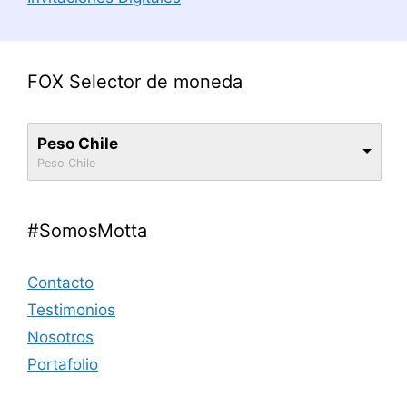
FOX Selector de moneda
Peso Chile
Peso Chile
#SomosMotta
Contacto
Testimonios
Nosotros
Portafolio