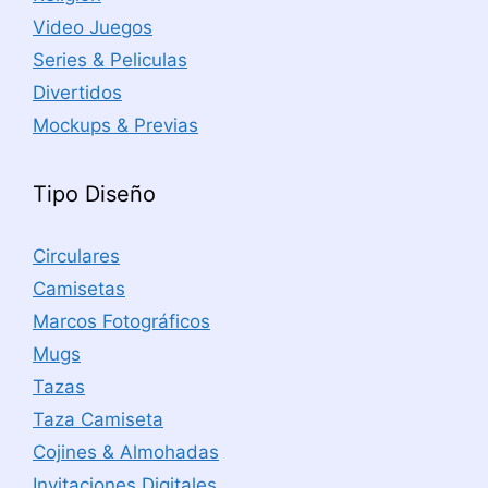
Video Juegos
Series & Peliculas
Divertidos
Mockups & Previas
Tipo Diseño
Circulares
Camisetas
Marcos Fotográficos
Mugs
Tazas
Taza Camiseta
Cojines & Almohadas
Invitaciones Digitales