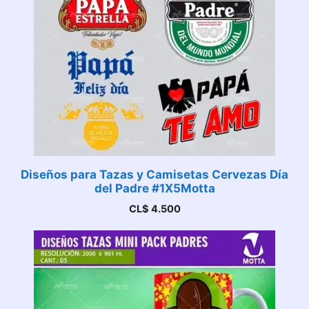
Diseños para Tazas y Camisetas Cervezas Día
del Padre #1X5Motta
CL$
4.500