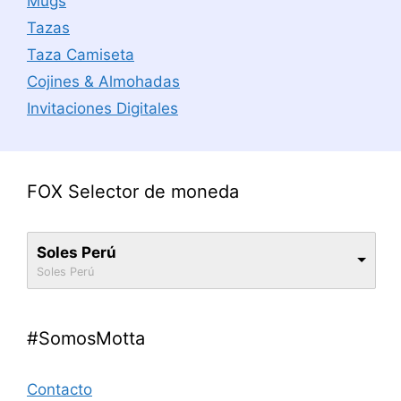
Mugs
Tazas
Taza Camiseta
Cojines & Almohadas
Invitaciones Digitales
FOX Selector de moneda
Soles Perú
Soles Perú
#SomosMotta
Contacto