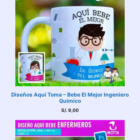
Diseños Aquí Toma – Bebe El Mejor Ingeniero
Químico
S/.
9,00