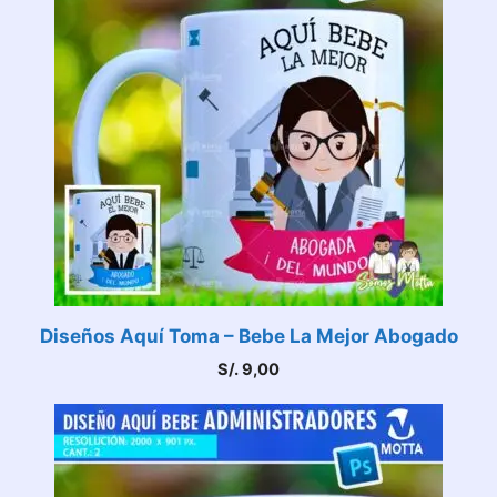
Diseños Aquí Toma – Bebe La Mejor Abogado
S/.
9,00