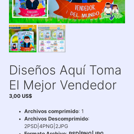
Diseños Aquí Toma
El Mejor Vendedor
3,00
US$
Archivos comprimido
: 1
Archivos Descomprimido
:
2PSD|4PNG|2JPG
Formato Archivo
:
PSD|PNG|JPG