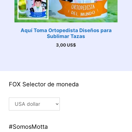
Aquí Toma Ortopedista Diseños para
Sublimar Tazas
3,00
US$
FOX Selector de moneda
#SomosMotta