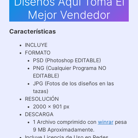
Diseños Aquí Toma El
Mejor Vendedor
Características
INCLUYE
FORMATO
PSD (Photoshop EDITABLE)
PNG (Cualquier Programa NO
EDITABLE)
JPG (Fotos de los diseños en las
tazas)
RESOLUCIÓN
2000 x 901 px
DESCARGA
1 Archivo comprimido con
winrar
pesa
9 MB Aproximadamente.
Incluye Licencia de Uso en Redes