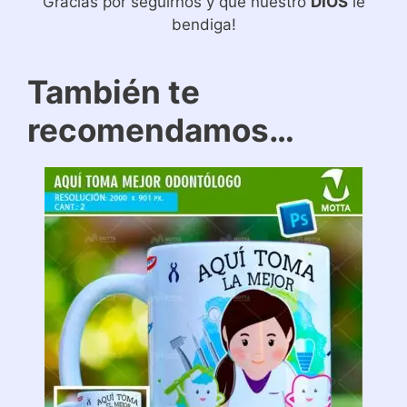
Gracias por seguirnos y que nuestro
DIOS
le
bendiga!
También te
recomendamos…