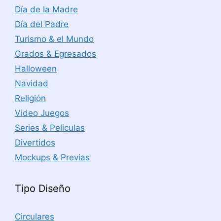
Día de la Madre
Día del Padre
Turismo & el Mundo
Grados & Egresados
Halloween
Navidad
Religión
Video Juegos
Series & Peliculas
Divertidos
Mockups & Previas
Tipo Diseño
Circulares