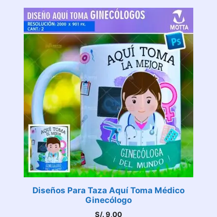
Diseños Para Taza Aquí Toma Médico
Ginecólogo
S/.
9,00