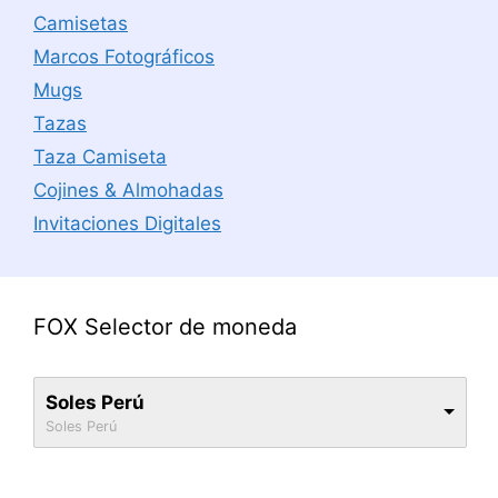
Camisetas
Marcos Fotográficos
Mugs
Tazas
Taza Camiseta
Cojines & Almohadas
Invitaciones Digitales
FOX Selector de moneda
Soles Perú
Soles Perú