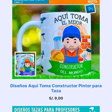
Diseños Aquí Toma Constructor Pintor para
Taza
S/.
9,00