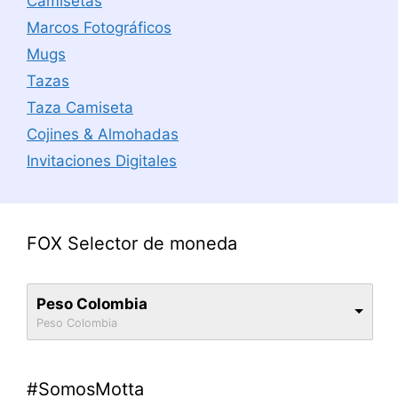
Camisetas
Marcos Fotográficos
Mugs
Tazas
Taza Camiseta
Cojines & Almohadas
Invitaciones Digitales
FOX Selector de moneda
Peso Colombia
Peso Colombia
#SomosMotta