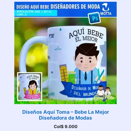
Diseños Aquí Toma – Bebe La Mejor
Diseñadora de Modas
Col$
9.000