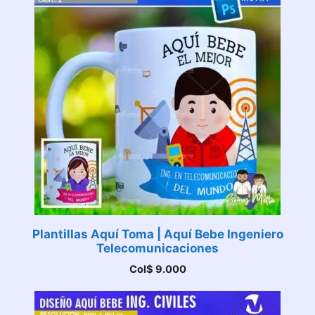
Plantillas Aquí Toma | Aquí Bebe Ingeniero
Telecomunicaciones
Col$
9.000