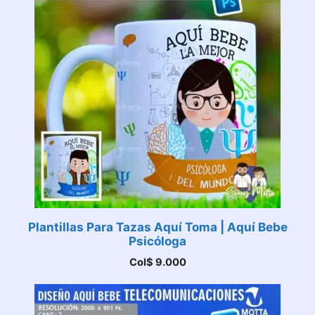
Plantillas Para Tazas Aquí Toma | Aquí Bebe
Psicóloga
Col$
9.000