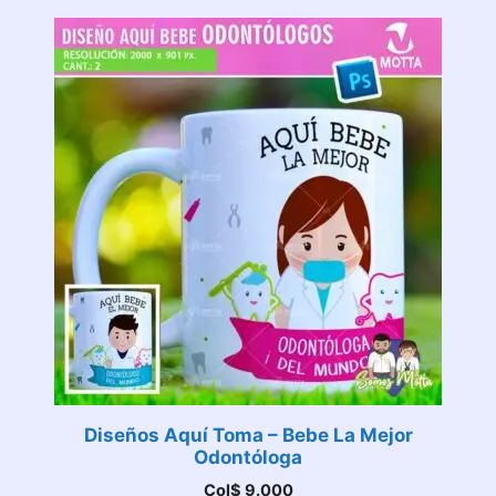
Diseños Aquí Toma – Bebe La Mejor
Odontóloga
Col$
9.000