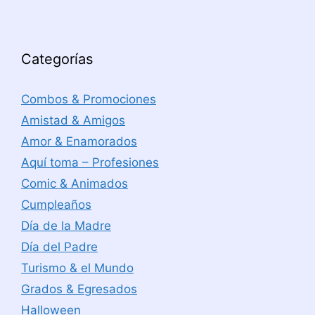
Categorías
Combos & Promociones
Amistad & Amigos
Amor & Enamorados
Aquí toma – Profesiones
Comic & Animados
Cumpleaños
Día de la Madre
Día del Padre
Turismo & el Mundo
Grados & Egresados
Halloween