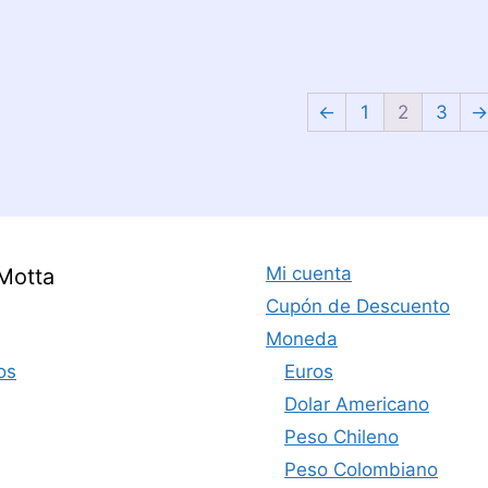
←
1
2
3
Mi cuenta
Motta
Cupón de Descuento
Moneda
os
Euros
Dolar Americano
Peso Chileno
Peso Colombiano