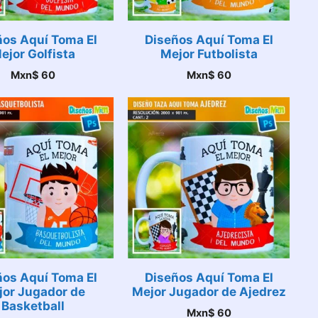
ños Aquí Toma El
Diseños Aquí Toma El
ejor Golfista
Mejor Futbolista
Mxn$
60
Mxn$
60
ños Aquí Toma El
Diseños Aquí Toma El
jor Jugador de
Mejor Jugador de Ajedrez
Basketball
Mxn$
60