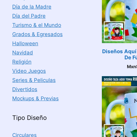
Día de la Madre
Día del Padre
Turismo & el Mundo
Grados & Egresados
Halloween
Diseños Aquí
Navidad
De F
Religión
Mxn
Video Juegos
Series & Peliculas
Divertidos
Mockups & Previas
Tipo Diseño
Circulares