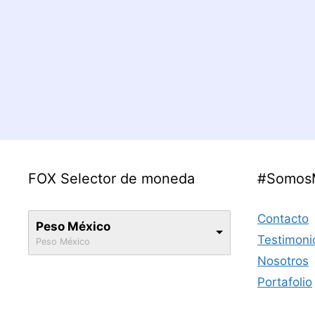
FOX Selector de moneda
#Somos
Contacto
Peso México
Testimoni
Peso México
Nosotros
Portafolio