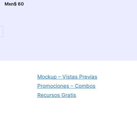
Mxn$
60
→
Mockup – Vistas Previas
Promociones – Combos
Recursos Gratis