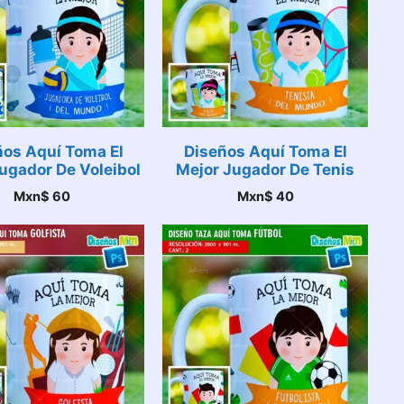
ños Aquí Toma El
Diseños Aquí Toma El
ugador De Voleibol
Mejor Jugador De Tenis
Mxn$
60
Mxn$
40