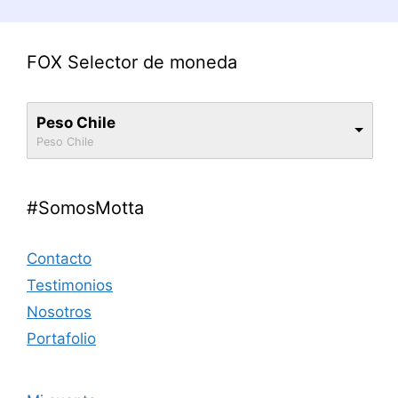
FOX Selector de moneda
Peso Chile
Peso Chile
#SomosMotta
Contacto
Testimonios
Nosotros
Portafolio