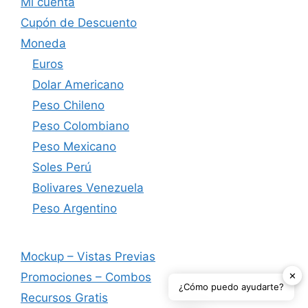
Mi cuenta
Cupón de Descuento
Moneda
Euros
Dolar Americano
Peso Chileno
Peso Colombiano
Peso Mexicano
Soles Perú
Bolivares Venezuela
Peso Argentino
Mockup – Vistas Previas
✕
Promociones – Combos
¿Cómo puedo ayudarte?
Recursos Gratis