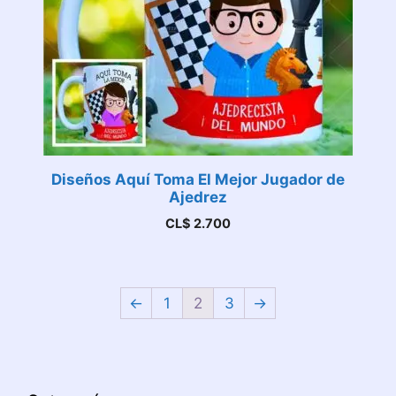
Diseños Aquí Toma El Mejor Jugador de
Ajedrez
CL$
2.700
←
1
2
3
→