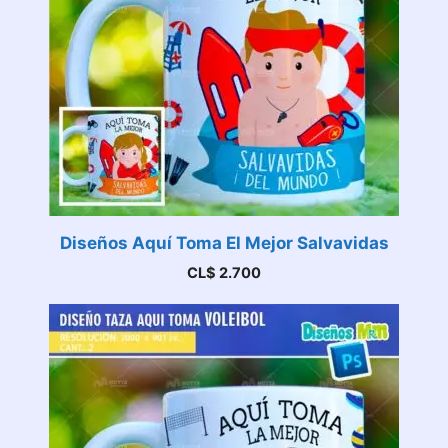
Diseños Aquí Toma El Mejor Salvavidas
CL$
2.700