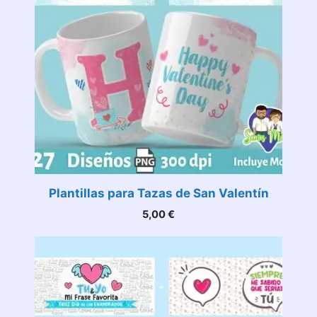
Plantillas para Tazas de San Valentín
5,00
€