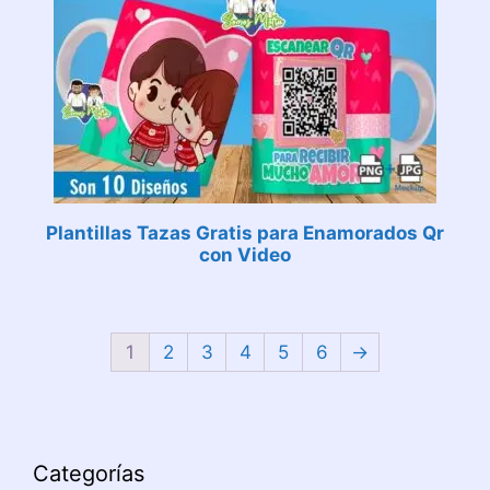
Plantillas Tazas Gratis para Enamorados Qr
con Video
1
2
3
4
5
6
→
Categorías