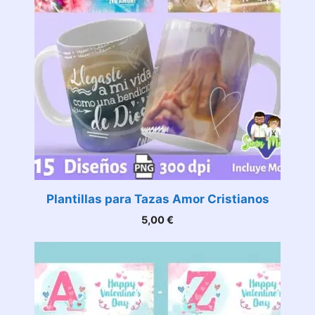
Plantillas para Tazas Amor Cristianos
5,00
€