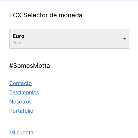
FOX Selector de moneda
Euro
Euro
#SomosMotta
Contacto
Testimonios
Nosotros
Portafolio
Mi cuenta