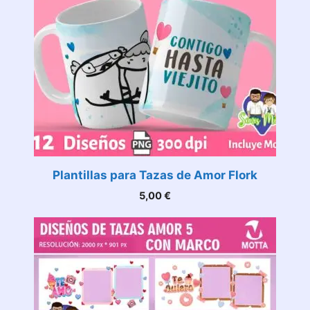
Plantillas para Tazas de Amor Flork
5,00
€