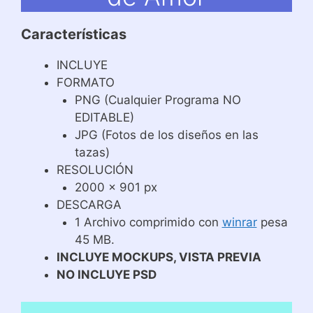
Características
INCLUYE
FORMATO
PNG (Cualquier Programa NO
EDITABLE)
JPG (Fotos de los diseños en las
tazas)
RESOLUCIÓN
2000 x 901 px
DESCARGA
1 Archivo comprimido con
winrar
pesa
45 MB.
INCLUYE MOCKUPS, VISTA PREVIA
NO INCLUYE PSD