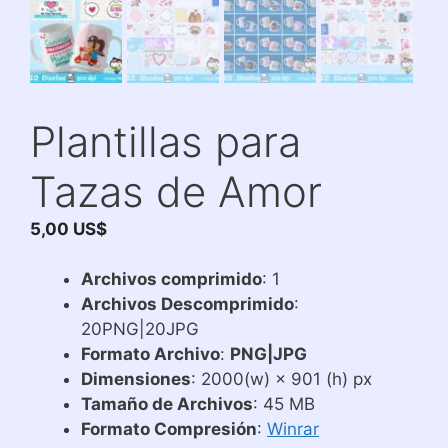
Plantillas para
Tazas de Amor
5,00
US$
Archivos comprimido
: 1
Archivos Descomprimido
:
20PNG|20JPG
Formato Archivo
:
PNG|JPG
Dimensiones
: 2000(w) × 901 (h) px
Tamaño de Archivos
: 45 MB
Formato Compresión
:
Winrar